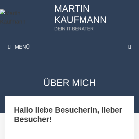
Zum
MARTIN
Inhalt
KAUFMANN
springen
DEIN IT-BERATER
MENÜ
ÜBER MICH
Hallo liebe Besucherin, lieber
Besucher!